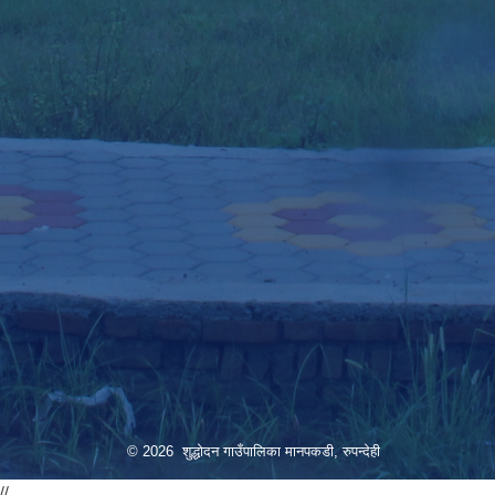
© 2026 शुद्धोदन गाउँपालिका मानपकडी, रुपन्देही
//