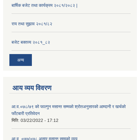
बार्षिक बजेट तथा कार्यक्रम २०८१/२०८२ |
राय तथा सुझाव २०८१/८२
बजेट बक्तव्य २०८१_८२
अन्य
आय व्यय विवरण
आ.व.०७८/७९ को फाल्गुन मसान्त सम्मको श्रोतअनुसारको आम्दानी र खर्चको
फाँटबारी प्रतिवेदन
मिति:
03/22/2022 - 17:12
आ.व. ०७७/०७८ असार मसान्त सम्मको व्यय