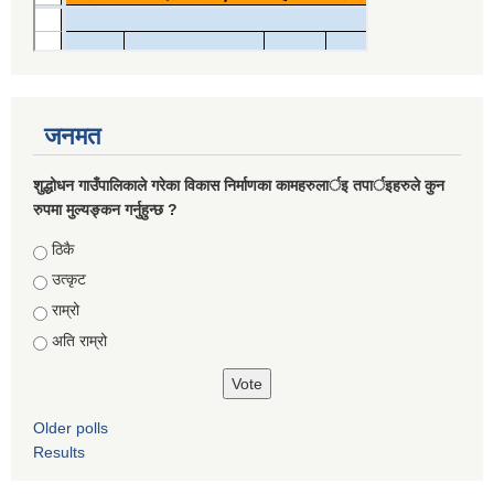
जनमत
शुद्धोधन गाउँपालिकाले गरेका विकास निर्माणका कामहरुलार्इ तपार्इहरुले कुन
रुपमा मुल्यङ्कन गर्नुहुन्छ ?
Choices
ठिकै
उत्कृट
राम्रो
अति राम्रो
Older polls
Results