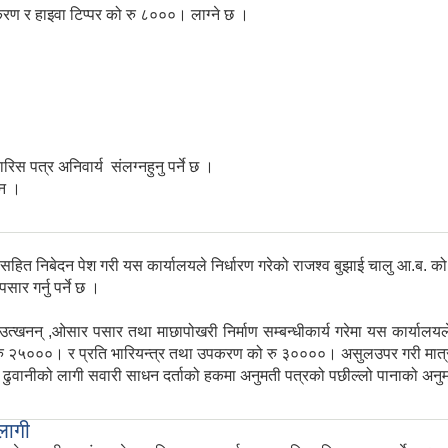
पकरण र हाइवा टिप्पर को रु ८०००। लाग्ने छ ।
रिस पत्र अनिवार्य संलग्नहुनु पर्ने छ ।
छन ।
निबेदन पेश गरी यस कार्यालयले निर्धारण गरेको राजश्व बुझाई चालु आ.ब. को लागी
र गर्नु पर्ने छ ।
्खनन् ,ओसार पसार तथा माछापोखरी निर्माण सम्बन्धीकार्य गरेमा यस कार्यालय
्पर रु २५०००। र प्रति भारियन्त्र तथा उपकरण को रु ३००००। असुलउपर गरी मात
ढुवानीको लागी सवारी साधन दर्ताको हकमा अनुमती पत्रको पछील्लो पानाको अनुमती प्
लागी