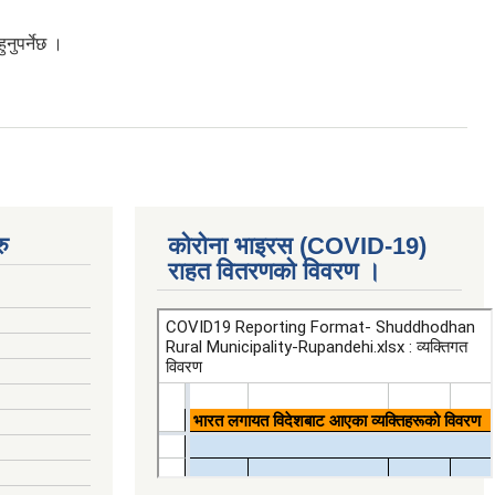
नुपर्नेछ ।
ु
कोरोना भाइरस (COVID-19)
राहत वितरणको विवरण ।