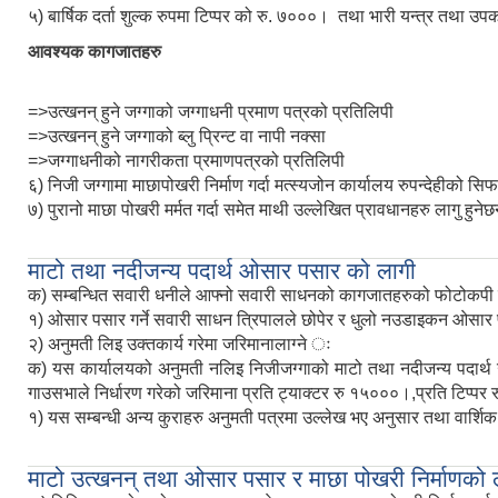
५) बार्षिक दर्ता शुल्क रुपमा टिप्पर को रु. ७०००। तथा भारी यन्त्र तथा उ
आवश्यक कागजातहरु
=>उत्खनन् हुने जग्गाको जग्गाधनी प्रमाण पत्रको प्रतिलिपी
=>उत्खनन् हुने जग्गाको ब्लु प्रिन्ट वा नापी नक्सा
=>जग्गाधनीको नागरीकता प्रमाणपत्रको प्रतिलिपी
६) निजी जग्गामा माछापोखरी निर्माण गर्दा मत्स्यजोन कार्यालय रुपन्देहीको सिफा
७) पुरानो माछा पोखरी मर्मत गर्दा समेत माथी उल्लेखित प्रावधानहरु लागु हुने
माटो तथा नदीजन्य पदार्थ ओसार पसार को लागी
क) सम्बन्धित सवारी धनीले आफ्नो सवारी साधनको कागजातहरुको फोटोकपी सहित 
१) ओसार पसार गर्ने सवारी साधन त्रिपालले छोपेर र धुलो नउडाइकन ओसार पसा
२) अनुमती लिइ उक्तकार्य गरेमा जरिमानालाग्ने ः
क) यस कार्यालयको अनुमती नलिइ निजीजग्गाको माटो तथा नदीजन्य पदार्थ उत
गाउसभाले निर्धारण गरेको जरिमाना प्रति ट्याक्टर रु १५०००।,प्रति टिप
१) यस सम्बन्धी अन्य कुराहरु अनुमती पत्रमा उल्लेख भए अनुसार तथा वार्शिक 
माटो उत्खनन् तथा ओसार पसार र माछा पोखरी निर्माणको 