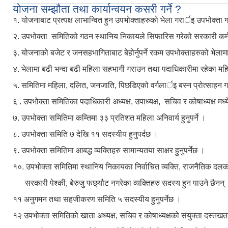
योजना सम्झौता तथा कार्यान्वयन कसरी गर्ने ?
१. योजनाबाट प्रत्यक्ष लाभान्वित हुन उपभोक्ताहरुको भेला गरार्इ उपभोक्ता ग
२. उपभोक्ता समितिको गठन स्थानिय निकायले सिफारिस गरेको सरकारी कर्म
३. योजनाको बजेट र जनसहभागिताबाट बेहोर्नुपर्ने रकम उपभोक्ताहरुको भेला
४. भेलामा बढी भन्दा बढी महिला सहभागी गराउन तथा पदाधिकारीमा रहेका महिल
५. समितिमा महिला, दलित, जनजाति, पिछडिएको वर्गलार्इ बस्न प्रोत्साहन गर्
६ . उपभोक्ता समितिका पदाधिकारी अध्यक्ष, उपाध्यक्ष, सचिव र कोषाध्यक्ष मध्
७. उपभोक्ता समितिमा कम्तिमा ३३ प्रतिशत महिला अनिवार्य हुनुपर्ने ।
८. उपभोक्ता समिति ७ देखि ११ सदस्यीय हुनुपर्दछ ।
९. उपभोक्ता समितिमा आबद्ध व्यक्तिहरु सामान्यतया साक्षर हुनुपर्नेछ ।
१०. उपभोक्ता समितिमा स्थानिय निकायका निर्वाचित व्यक्ति, राजनैतिक दलको
सरकारी पेश्की, बेरुजु फछ्यौट नगरेका व्यक्तिहरु सदस्य हुन पाउने छैनन
११ अनुगमन तथा सहजीकरण समिति ५ सदस्यीय हुनुपर्नेछ ।
१२ उपभोक्ता समितिको खाता अध्यक्ष, सचिव र कोषाध्यक्षको संयुक्ता दस्तखतब