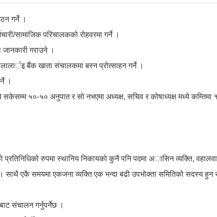
ठन गर्ने ।
चारी/सामाजिक परिचालकको रोहवरमा गर्ने ।
मा जानकारी गराउने ।
ालार्इ बैंक खाता संचालकमा बस्न प्रोत्साहन गर्ने ।
ने ।
ये सकेसम्म ५०-५० अनुपात र सो नभएमा अध्यक्ष, सचिव र कोषाध्यक्ष मध्ये कम्तिमा १
 प्रतिनिधिको रुपमा स्थानिय निकायको कुनै पनि पदमा अासिन व्यक्ति, वहालवाला 
् । साथै एकै समयमा एकजना व्यक्ति एक भन्दा बढी उपभोक्ता समितिको सदस्य हुन
ाट संचालन गर्नुपर्नेछ ।