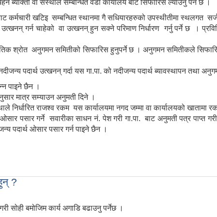
े ब्याक्ती वा संस्थाले सम्बन्धित वडा कार्यालय बाट सिफारिस ल्याउनु पर्ने छ ।
बाट कर्मचारी खटिइ सम्बन्धित स्थानमा गै सधियारहरुको उपस्थीतीमा स्थलगत सर्जमिन 
उत्खनन् गर्न चाहेको वा उत्खनन् हुन सक्ने परिमाण निर्धारण गर्नु पर्ने छ । प्
कृतिक श्रोत अनुगमन समितीको सिफारिस हुनुपर्ने छ । अनुगमन समितीकले सिफा
दीजन्य पदार्थ उत्खनन् गर्दा यस गा.पा. को नदीजन्य पदार्थ ब्यावस्थापन तथा अन
्न पाइने छैन ।
सार मात्र सम्याउन अनुमती दिने ।
संथाले निर्धारित राजश्व रकम यस कार्यालयमा नगद जम्मा वा कार्यालयको खातामा रकम 
था ओसार पसार गर्ने सवारीका साधन नं. पेश गरी गा.पा. बाट अनुमती पत्र पाप्त
जन्य पदार्थ ओसार पसार गर्न पाइने छैन ।
ुन् ?
 गरी सोही बमोजिम कार्य अगाडि बढाउनु पर्नेछ ।