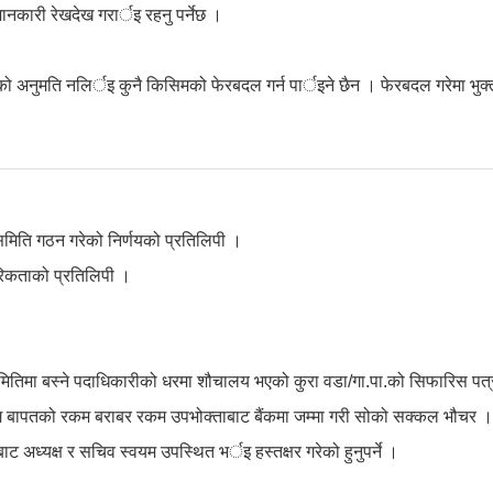
नकारी रेखदेख गरार्इ रहनु पर्नेछ ।
।
ालयको अनुमति नलिर्इ कुनै किसिमको फेरबदल गर्न पार्इने छैन । फेरबदल गरेमा भुक्त
िति गठन गरेको निर्णयको प्रतिलिपी ।
रिकताको प्रतिलिपी ।
तिमा बस्ने पदाधिकारीको धरमा शौचालय भएको कुरा वडा/गा.पा.को सिफारिस पत्रमा
 बापतको रकम बराबर रकम उपभोक्ताबाट बैंकमा जम्मा गरी सोको सक्कल भौचर ।
अध्यक्ष र सचिव स्वयम उपस्थित भर्इ हस्तक्षर गरेको हुनुपर्ने ।