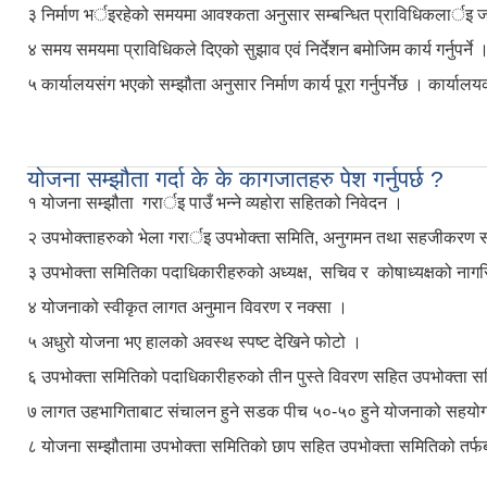
३ निर्माण भर्इरहेको समयमा आवश्कता अनुसार सम्बन्धित प्राविधिकलार्इ जा
४ समय समयमा प्राविधिकले दिएको सुझाव एवं निर्देशन बमोजिम कार्य गर्नुपर्ने 
५ कार्यालयसंग भएको सम्झौता अनुसार निर्माण कार्य पूरा गर्नुपर्नेछ । कार्य
योजना सम्झौता गर्दा के के कागजातहरु पेश गर्नुपर्छ ?
१ योजना सम्झौता गरार्इ पाउँ भन्ने व्यहोरा सहितको निवेदन ।
२ उपभोक्ताहरुको भेला गरार्इ उपभोक्ता समिति, अनुगमन तथा सहजीकरण सम
३ उपभोक्ता समितिका पदाधिकारीहरुको अध्यक्ष, सचिव र कोषाध्यक्षको नाग
४ योजनाको स्वीकृत लागत अनुमान विवरण र नक्सा ।
५ अधुरो योजना भए हालको अवस्थ स्पष्ट देखिने फोटो ।
६ उपभोक्ता समितिको पदाधिकारीहरुको तीन पुस्ते विवरण सहित उपभोक्ता समि
७ लागत उहभागिताबाट संचालन हुने सडक पीच ५०-५० हुने योजनाको सहयोग
८ योजना सम्झौतामा उपभोक्ता समितिको छाप सहित उपभोक्ता समितिको तर्फबाट 