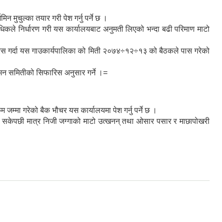
मुचुल्का तयार गरी पेश गर्नु पर्ने छ ।
रविधिकले निर्धारण गरी यस कार्यालयबाट अनुमती लिएको भन्दा बढी परिमाण माटो
रिस गर्दा यस गाउकार्यपालिका को मिती २०७४÷१२÷१३ को बैठकले पास गरेको
ुगमन समितीको सिफारिस अनुसार गर्ने ।=
जम्मा गरेको बैक भौचर यस कार्यालयमा पेश गर्नु पर्ने छ ।
 गरी सकेपछी मात्र निजी जग्गाको माटो उत्खनन् तथा ओसार पसार र माछापोखरी