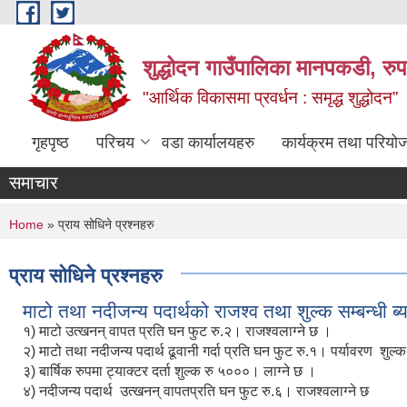
Skip to main content
शुद्धोदन गाउँपालिका मानपकडी, रुपन
"आर्थिक विकासमा प्रवर्धन : समृद्ध शुद्धोदन”
गृहपृष्ठ
परिचय
वडा कार्यालयहरु
कार्यक्रम तथा परियो
समाचार
You are here
Home
» प्राय सोधिने प्रश्नहरु
प्राय सोधिने प्रश्नहरु
माटो तथा नदीजन्य पदार्थको राजश्व तथा शुल्क सम्बन्धी ब्
१) माटो उत्खनन् वापत प्रति घन फुट रु.२। राजश्वलाग्ने छ ।
२) माटो तथा नदीजन्य पदार्थ ढूवानी गर्दा प्रति घन फुट रु.१। पर्यावरण शुल्क
३) बार्षिक रुपमा ट्याक्टर दर्ता शुल्क रु ५०००। लाग्ने छ ।
४) नदीजन्य पदार्थ उत्खनन् वापतप्रति घन फुट रु.६। राजश्वलाग्ने छ