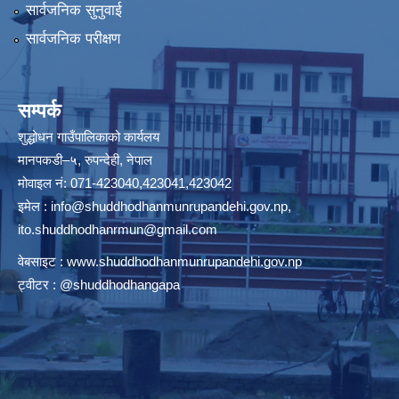
सार्वजनिक सुनुवाई
सार्वजनिक परीक्षण
सम्पर्क
शुद्धोधन गाउँपालिकाको कार्यलय
मानपकडी–५, रुपन्देही, नेपाल
मोवाइल नं: 071-423040,423041,423042
इमेल :
info@shuddhodhanmunrupandehi.gov.np
,
ito.shuddhodhanrmun@gmail.com
वेबसाइट :
www.shuddhodhanmunrupandehi.gov.np
ट्वीटर : @shuddhodhangapa