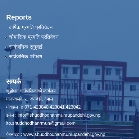
Reports
वार्षिक प्रगति प्रतिवेदन
चौमासिक प्रगति प्रतिवेदन
सार्वजनिक सुनुवाई
सार्वजनिक परीक्षण
सम्पर्क
शुद्धोधन गाउँपालिकाको कार्यलय
मानपकडी–५, रुपन्देही, नेपाल
मोवाइल नं: 071-423040,423041,423042
इमेल :
info@shuddhodhanmunrupandehi.gov.np
,
ito.shuddhodhanrmun@gmail.com
वेबसाइट :
www.shuddhodhanmunrupandehi.gov.np