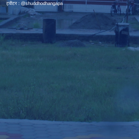
ट्वीटर : @shuddhodhangapa