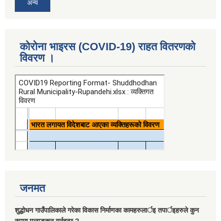
अन्य
कोरोना भाइरस (COVID-19) राहत वितरणको
विवरण ।
जनमत
शुद्धोधन गाउँपालिकाले गरेका विकास निर्माणका कामहरुलार्इ तपार्इहरुले कुन