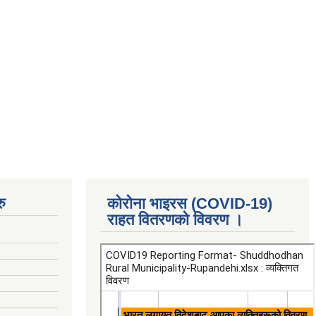
ु
कोरोना भाइरस (COVID-19)
राहत वितरणको विवरण ।