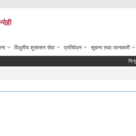
्देही
जना
विधुतीय शुसासन सेवा
प्रतिवेदन
सूचना तथा जानकारी
नि:शुल्क व
Page