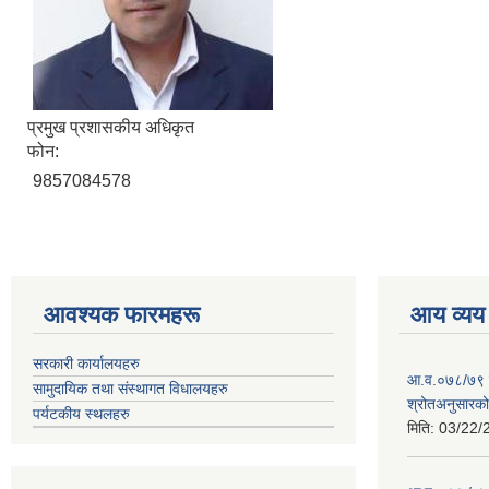
प्रमुख प्रशासकीय अधिकृत
फोन:
9857084578
आवश्यक फारमहरू
आय व्यय
सरकारी कार्यालयहरु
आ.व.०७८/७९ को
सामुदायिक तथा संस्थागत विधालयहरु
श्रोतअनुसारको 
पर्यटकीय स्थलहरु
मिति:
03/22/