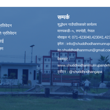
सम्पर्क
शुद्धोधन गाउँपालिकाको कार्यलय
प्रतिवेदन
मानपकडी–५, रुपन्देही, नेपाल
 प्रतिवेदन
मोवाइल नं: 071-423040,423041,42
वाई
इमेल :
info@shuddhodhanmunrupa
्षण
ito.shuddhodhanrmun@gmail.c
वेबसाइट :
www.shuddhodhanmunrupandehi
ट्वीटर : @shuddhodhangapa