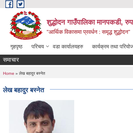
Skip to main content
शुद्धोदन गाउँपालिका मानपकडी, रुपन
"आर्थिक विकासमा प्रवर्धन : समृद्ध शुद्धोदन”
गृहपृष्ठ
परिचय
वडा कार्यालयहरु
कार्यक्रम तथा परियो
समाचार
You are here
Home
» लेख बहादुर बस्नेत
लेख बहादुर बस्नेत