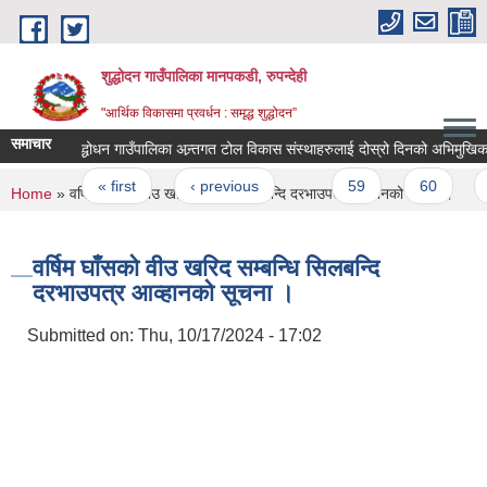
Skip to main content
शुद्धोदन गाउँपालिका मानपकडी, रुपन्देही
"आर्थिक विकासमा प्रवर्धन : समृद्ध शुद्धोदन”
समाचार
शुद्धोधन गाउँपालिका अन्र्तगत टोल विकास संस्थाहरुलाई दोस्रो दिनको अभिमुखिकरण
Pages
« first
‹ previous
…
59
60
61
You are here
Home
» वर्षिम घाँसको वीउ खरिद सम्बन्धि सिलबन्दि दरभाउपत्र आव्हानको सूचना ।
वर्षिम घाँसको वीउ खरिद सम्बन्धि सिलबन्दि
दरभाउपत्र आव्हानको सूचना ।
Submitted on:
Thu, 10/17/2024 - 17:02