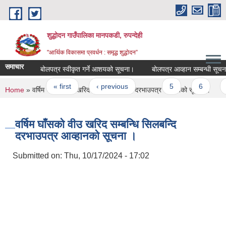
Skip to main content
शुद्धोदन गाउँपालिका मानपकडी, रुपन्देही
"आर्थिक विकासमा प्रवर्धन : समृद्ध शुद्धोदन”
समाचार
बोलपत्र स्वीकृत गर्ने आशयको सूचना।
बोलपत्र आव्हान सम्बन्धी सूचना
Pages
« first
‹ previous
…
5
6
7
You are here
Home
» वर्षिम घाँसको वीउ खरिद सम्बन्धि सिलबन्दि दरभाउपत्र आव्हानको सूचना ।
वर्षिम घाँसको वीउ खरिद सम्बन्धि सिलबन्दि
दरभाउपत्र आव्हानको सूचना ।
Submitted on:
Thu, 10/17/2024 - 17:02