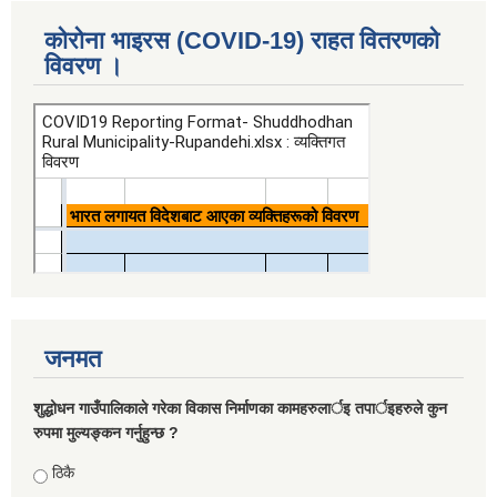
कोरोना भाइरस (COVID-19) राहत वितरणको
विवरण ।
जनमत
शुद्धोधन गाउँपालिकाले गरेका विकास निर्माणका कामहरुलार्इ तपार्इहरुले कुन
रुपमा मुल्यङ्कन गर्नुहुन्छ ?
Choices
ठिकै