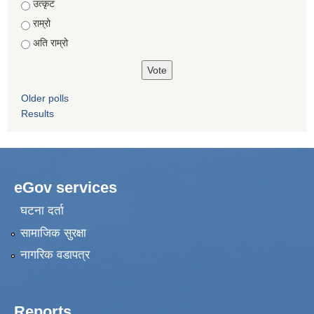
उत्कृट
राम्रो
अति राम्रो
Older polls
Results
eGov services
घटना दर्ता
सामाजिक सुरक्षा
नागरिक वडापत्र
Reports