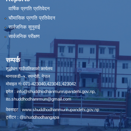
वार्षिक प्रगति प्रतिवेदन
चौमासिक प्रगति प्रतिवेदन
सार्वजनिक सुनुवाई
सार्वजनिक परीक्षण
सम्पर्क
शुद्धोधन गाउँपालिकाको कार्यलय
मानपकडी–५, रुपन्देही, नेपाल
मोवाइल नं: 071-423040,423041,423042
इमेल :
info@shuddhodhanmunrupandehi.gov.np
,
ito.shuddhodhanrmun@gmail.com
वेबसाइट :
www.shuddhodhanmunrupandehi.gov.np
ट्वीटर : @shuddhodhangapa