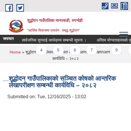
Skip to main content
शुद्धोदन गाउँपालिका मानपकडी, रुपन्देही
"आर्थिक विकासमा प्रवर्धन : समृद्ध शुद्धोदन”
समाचार
ासिक सार्वजनिक सुनवाई कार्यक्रम सम्बन्धी सूचना ।
अन्तिम योग्यताक्रमको सुची प्
ious
…
4
5
6
7
8
9
10
You are here
Home
» शुद्धोदन गाउँपालिकाको सञ्चित कोषको आन्तरिक लेखापरीक्षण सम्बन्धी
कार्यविधि – २०८२
शुद्धोदन गाउँपालिकाको सञ्चित कोषको आन्तरिक
लेखापरीक्षण सम्बन्धी कार्यविधि – २०८२
Submitted on:
Tue, 12/16/2025 - 13:02