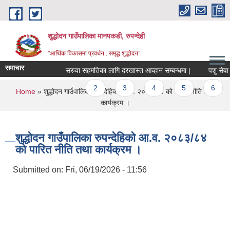
Skip to main content
शुद्धोदन गाउँपालिका मानपकडी, रुपन्देही
"आर्थिक विकासमा प्रवर्धन : समृद्ध शुद्धोदन”
समाचार
सरुवा सहमतिका लागि दरखास्त आव्हान सम्बन्धमा |
पशु सेवा शाखा 
Pages
1
2
3
4
5
6
7
You are here
Home
» शुद्धोदन गाउँपालिका रुपन्देहिको आ.व. २०८३/८४ को पारित नीति तथा
कार्यक्रम ।
शुद्धोदन गाउँपालिका रुपन्देहिको आ.व. २०८३/८४
को पारित नीति तथा कार्यक्रम ।
Submitted on:
Fri, 06/19/2026 - 11:56