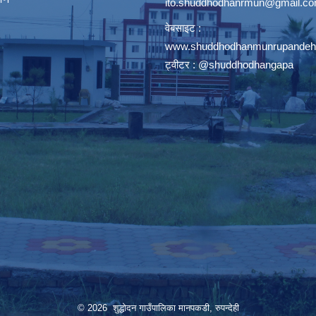
ito.shuddhodhanrmun@gmail.c
वेबसाइट :
www.shuddhodhanmunrupandehi
ट्वीटर : @shuddhodhangapa
© 2026 शुद्धोदन गाउँपालिका मानपकडी, रुपन्देही