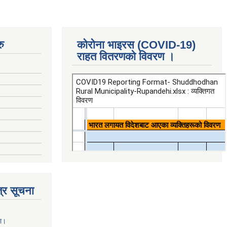
ु
कोरोना भाइरस (COVID-19)
राहत वितरणको विवरण ।
्र सूचना
ना।