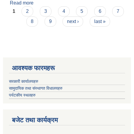
Read more
about आन्तरिक स्रोत उठाउने सम्बन्धी दरभाउपत्र
Pages
आव्हानको सूचना।
1
2
3
4
5
6
7
8
9
next ›
last »
आवश्यक फारमहरू
सरकारी कार्यालयहरु
सामुदायिक तथा संस्थागत विधालयहरु
पर्यटकीय स्थलहरु
बजेट तथा कार्यक्रम