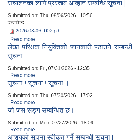
संचालनका लागि प्रस्ताव आव्हान सम्बन्धि सूचना |
Submitted on:
Thu, 08/06/2026 - 10:56
दस्तावेज:
2026-08-06_002.pdf
Read more
about पशु सेवा शाखा अन्तर्गत सैलेज वितरण कार्यक्रम
लेखा परिक्षक नियुक्तिको जानकारी पठाउने सम्बन्धी
संचालनका लागि प्रस्ताव आव्हान सम्बन्धि सूचना |
सूचना ।
Submitted on:
Fri, 07/31/2026 - 12:35
Read more
about लेखा परिक्षक नियुक्तिको जानकारी पठाउने सम्बन्धी
सूचना ! सूचना ! सूचना ।
सूचना ।
Submitted on:
Thu, 07/30/2026 - 17:02
Read more
about सूचना ! सूचना ! सूचना ।
जो जस सङ्ग सम्बन्धित छ।
Submitted on:
Mon, 07/27/2026 - 18:09
Read more
about जो जस सङ्ग सम्बन्धित छ।
आशयको सूचना स्वीकृत गर्ने सम्बन्धी सूचना |