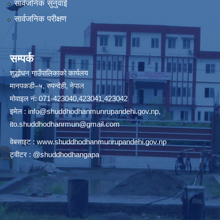
सार्वजनिक सुनुवाई
सार्वजनिक परीक्षण
सम्पर्क
शुद्धोधन गाउँपालिकाको कार्यलय
मानपकडी–५, रुपन्देही, नेपाल
मोवाइल नं: 071-423040,423041,423042
इमेल :
info@shuddhodhanmunrupandehi.gov.np
,
ito.shuddhodhanrmun@gmail.com
वेबसाइट :
www.shuddhodhanmunrupandehi.gov.np
ट्वीटर : @shuddhodhangapa