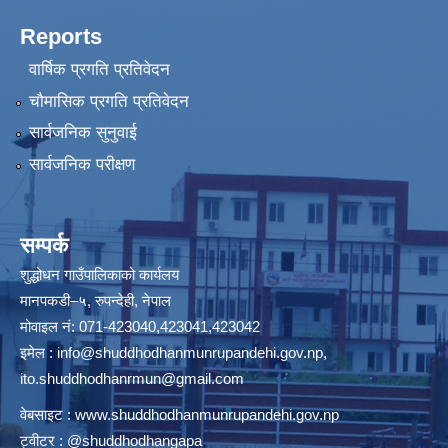
Reports
वार्षिक प्रगति प्रतिवेदन
चौमासिक प्रगति प्रतिवेदन
सार्वजनिक सुनुवाई
सार्वजनिक परीक्षण
सम्पर्क
शुद्धोधन गाउँपालिकाको कार्यलय
मानपकडी–५, रुपन्देही, नेपाल
मोवाइल नं: 071-423040,423041,423042
इमेल :
info@shuddhodhanmunrupandehi.gov.np
,
ito.shuddhodhanrmun@gmail.com
वेबसाइट :
www.shuddhodhanmunrupandehi.gov.np
ट्वीटर : @shuddhodhangapa