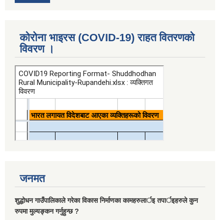
कोरोना भाइरस (COVID-19) राहत वितरणको
विवरण ।
जनमत
शुद्धोधन गाउँपालिकाले गरेका विकास निर्माणका कामहरुलार्इ तपार्इहरुले कुन
रुपमा मुल्यङ्कन गर्नुहुन्छ ?