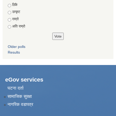
Choices
ठिकै
उत्कृट
राम्रो
अति राम्रो
Older polls
Results
eGov services
घटना दर्ता
सामाजिक सुरक्षा
नागरिक वडापत्र