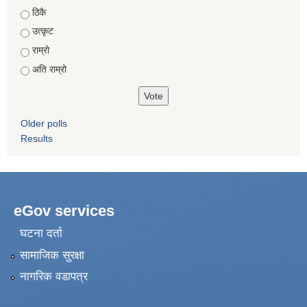
Choices
ठिकै
उत्कृट
राम्रो
अति राम्रो
Older polls
Results
eGov services
घटना दर्ता
सामाजिक सुरक्षा
नागरिक वडापत्र