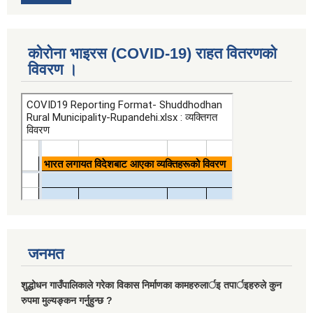
कोरोना भाइरस (COVID-19) राहत वितरणको
विवरण ।
जनमत
शुद्धोधन गाउँपालिकाले गरेका विकास निर्माणका कामहरुलार्इ तपार्इहरुले कुन
रुपमा मुल्यङ्कन गर्नुहुन्छ ?