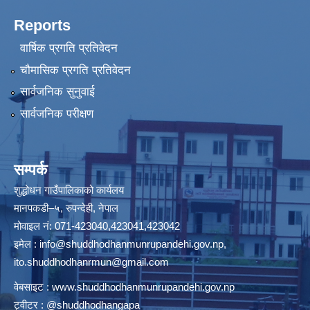
Reports
वार्षिक प्रगति प्रतिवेदन
चौमासिक प्रगति प्रतिवेदन
सार्वजनिक सुनुवाई
सार्वजनिक परीक्षण
सम्पर्क
शुद्धोधन गाउँपालिकाको कार्यलय
मानपकडी–५, रुपन्देही, नेपाल
मोवाइल नं: 071-423040,423041,423042
इमेल :
info@shuddhodhanmunrupandehi.gov.np
,
ito.shuddhodhanrmun@gmail.com
वेबसाइट :
www.shuddhodhanmunrupandehi.gov.np
ट्वीटर : @shuddhodhangapa