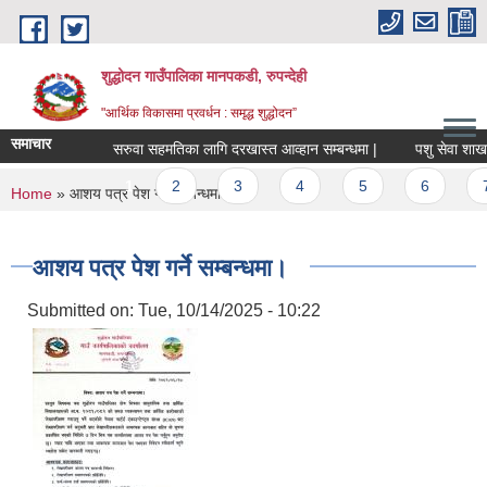
Skip to main content
शुद्धोदन गाउँपालिका मानपकडी, रुपन्देही
"आर्थिक विकासमा प्रवर्धन : समृद्ध शुद्धोदन”
समाचार
सरुवा सहमतिका लागि दरखास्त आव्हान सम्बन्धमा |
पशु सेवा शाखा अन्त
Pages
1
2
3
4
5
6
7
You are here
Home
» आशय पत्र पेश गर्ने सम्बन्धमा।
आशय पत्र पेश गर्ने सम्बन्धमा।
Submitted on:
Tue, 10/14/2025 - 10:22