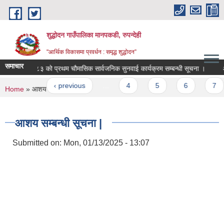
Skip to main content
शुद्धोदन गाउँपालिका मानपकडी, रुपन्देही
"आर्थिक विकासमा प्रवर्धन : समृद्ध शुद्धोदन”
समाचार
०८२/०८३ को प्रथम चौमासिक सार्वजनिक सुनवाई कार्यक्रम सम्बन्धी सूचना ।
अन्तिम
ges
 first
‹ previous
…
4
5
6
7
8
You are here
Home
» आशय सम्बन्धी सूचना |
आशय सम्बन्धी सूचना |
Submitted on:
Mon, 01/13/2025 - 13:07