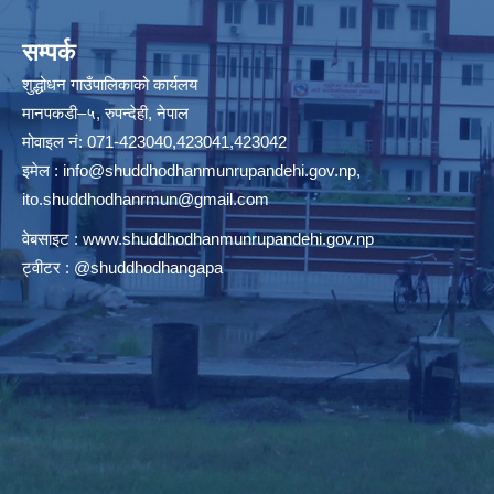
सम्पर्क
शुद्धोधन गाउँपालिकाको कार्यलय
मानपकडी–५, रुपन्देही, नेपाल
मोवाइल नं: 071-423040,423041,423042
इमेल :
info@shuddhodhanmunrupandehi.gov.np
,
ito.shuddhodhanrmun@gmail.com
वेबसाइट :
www.shuddhodhanmunrupandehi.gov.np
ट्वीटर : @shuddhodhangapa