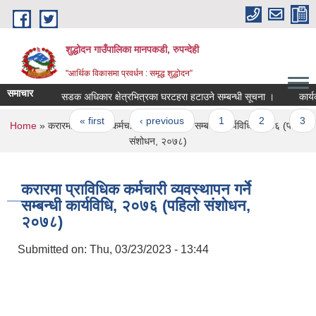
Skip to main content
शुद्धोदन गाउँपालिका मानपकडी, रुपन्देही
"आर्थिक विकासमा प्रवर्धन : समृद्ध शुद्धोदन”
समाचार
सडक अधिकार क्षेत्रभित्रका घरटहरा हटाउने सम्बन्धी सूचना ।
कार्यक्रम 
Pages
« first
‹ previous
1
2
3
You are here
Home
» करारमा प्राविधिक कर्मचारी व्यवस्थापन गर्ने सम्बन्धी कार्यविधि, २०७६ (पहिलो
संशोधन, २०७८)
करारमा प्राविधिक कर्मचारी व्यवस्थापन गर्ने
सम्बन्धी कार्यविधि, २०७६ (पहिलो संशोधन,
२०७८)
Submitted on:
Thu, 03/23/2023 - 13:44