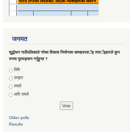
जनमत
शुद्धोधन गाउँपालिकाले गरेका विकास निर्माणका कामहरुलार्इ तपार्इहरुले कुन
रुपमा मुल्यङ्कन गर्नुहुन्छ ?
Choices
ठिकै
उत्कृट
राम्रो
अति राम्रो
Older polls
Results