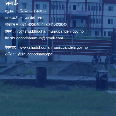
सम्पर्क
शुद्धोधन गाउँपालिकाको कार्यलय
मानपकडी–५, रुपन्देही, नेपाल
मोवाइल नं: 071-423040,423041,423042
इमेल :
info@shuddhodhanmunrupandehi.gov.np
,
ito.shuddhodhanrmun@gmail.com
वेबसाइट :
www.shuddhodhanmunrupandehi.gov.np
ट्वीटर : @shuddhodhangapa