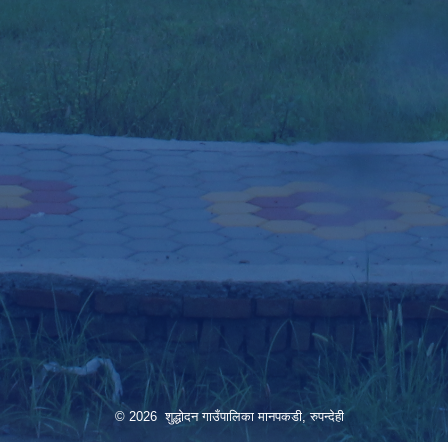
© 2026 शुद्धोदन गाउँपालिका मानपकडी, रुपन्देही