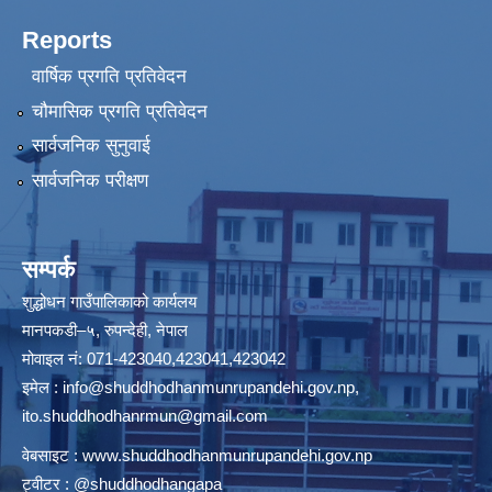
Reports
वार्षिक प्रगति प्रतिवेदन
चौमासिक प्रगति प्रतिवेदन
सार्वजनिक सुनुवाई
सार्वजनिक परीक्षण
सम्पर्क
शुद्धोधन गाउँपालिकाको कार्यलय
मानपकडी–५, रुपन्देही, नेपाल
मोवाइल नं: 071-423040,423041,423042
इमेल :
info@shuddhodhanmunrupandehi.gov.np
,
ito.shuddhodhanrmun@gmail.com
वेबसाइट :
www.shuddhodhanmunrupandehi.gov.np
ट्वीटर : @shuddhodhangapa