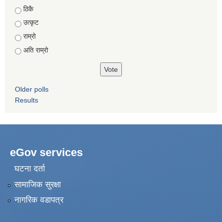
Choices
ठिकै
उत्कृट
राम्रो
अति राम्रो
Older polls
Results
eGov services
घटना दर्ता
सामाजिक सुरक्षा
नागरिक वडापत्र