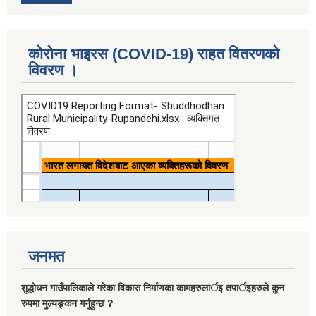
कोरोना भाइरस (COVID-19) राहत वितरणको
विवरण ।
जनमत
शुद्धोधन गाउँपालिकाले गरेका विकास निर्माणका कामहरुलार्इ तपार्इहरुले कुन
रुपमा मुल्यङ्कन गर्नुहुन्छ ?