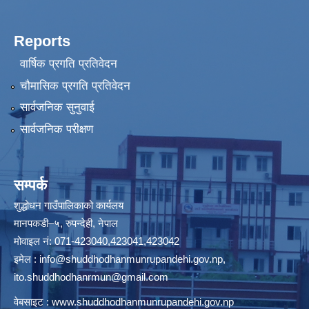
Reports
वार्षिक प्रगति प्रतिवेदन
चौमासिक प्रगति प्रतिवेदन
सार्वजनिक सुनुवाई
सार्वजनिक परीक्षण
सम्पर्क
शुद्धोधन गाउँपालिकाको कार्यलय
मानपकडी–५, रुपन्देही, नेपाल
मोवाइल नं: 071-423040,423041,423042
इमेल :
info@shuddhodhanmunrupandehi.gov.np
,
ito.shuddhodhanrmun@gmail.com
वेबसाइट :
www.shuddhodhanmunrupandehi.gov.np