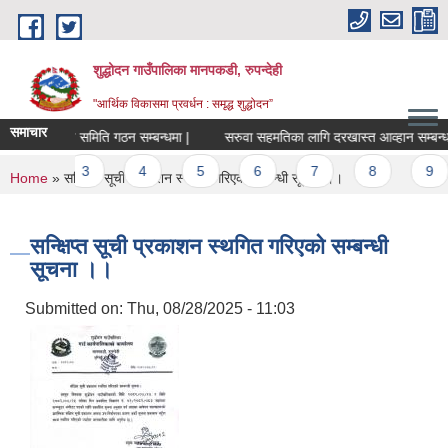
Skip to main content
शुद्धोदन गाउँपालिका मानपकडी, रुपन्देही
"आर्थिक विकासमा प्रवर्धन : समृद्ध शुद्धोदन”
समाचार
क जिन्सी निरीक्षण समिति गठन सम्बन्धमा |
सरुवा सहमतिका लागि दरखास्त आव्हान सम्बन्धमा |
es
2
3
4
5
6
7
8
9
You are here
Home
» सन्क्षिप्त सूची प्रकाशन स्थगित गरिएको सम्बन्धी सूचना ।।
सन्क्षिप्त सूची प्रकाशन स्थगित गरिएको सम्बन्धी
सूचना ।।
Submitted on:
Thu, 08/28/2025 - 11:03