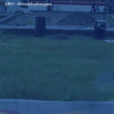
ट्वीटर : @shuddhodhangapa