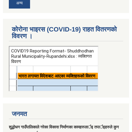
अन्य
कोरोना भाइरस (COVID-19) राहत वितरणको
विवरण ।
जनमत
शुद्धोधन गाउँपालिकाले गरेका विकास निर्माणका कामहरुलार्इ तपार्इहरुले कुन