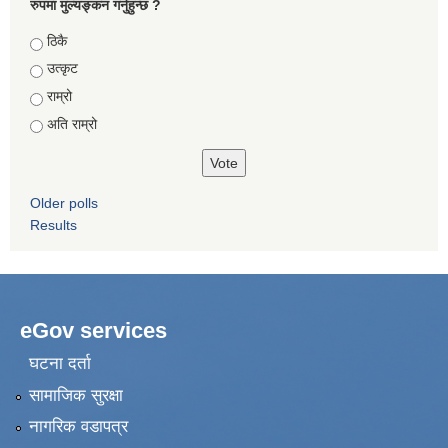
रुपमा मुल्यङ्कन गर्नुहुन्छ ?
Choices
ठिकै
उत्कृट
राम्रो
अति राम्रो
Older polls
Results
eGov services
घटना दर्ता
सामाजिक सुरक्षा
नागरिक वडापत्र