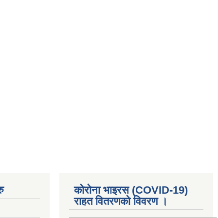
ु
कोरोना भाइरस (COVID-19)
राहत वितरणको विवरण ।