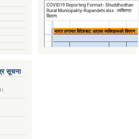
्र सूचना
ना।