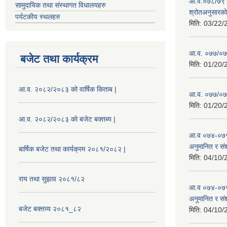
आ.व.०७८/७९ को
सामुदायिक तथा संस्थागत विधालयहरु
श्रोतअनुसारको 
पर्यटकीय स्थलहरु
मिति:
03/22/
आ.व. ०७७/०७८
बजेट तथा कार्यक्रम
मिति:
01/20/
आ.व. २०८२/२०८३ को वार्षिक किताब |
आ.व. ०७७/०७८
मिति:
01/20/
आ.व. २०८२/२०८३ को बजेट बक्तब्य |
आ.व ०७४-०७५
अनुमानित र सं
बार्षिक बजेट तथा कार्यक्रम २०८१/२०८२ |
मिति:
04/10/
राय तथा सुझाव २०८१/८२
आ.व ०७४-०७५
अनुमानित र स
बजेट बक्तव्य २०८१_८२
मिति:
04/10/