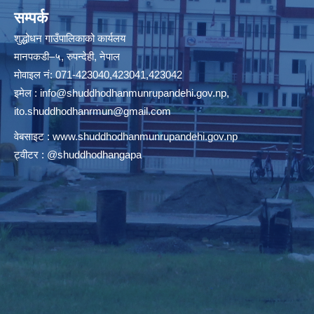
सम्पर्क
शुद्धोधन गाउँपालिकाको कार्यलय
मानपकडी–५, रुपन्देही, नेपाल
मोवाइल नं: 071-423040,423041,423042
इमेल :
info@shuddhodhanmunrupandehi.gov.np
,
ito.shuddhodhanrmun@gmail.com
वेबसाइट :
www.shuddhodhanmunrupandehi.gov.np
ट्वीटर : @shuddhodhangapa