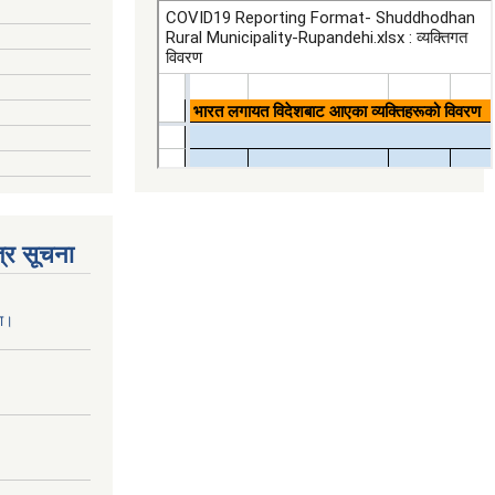
्र सूचना
ना।