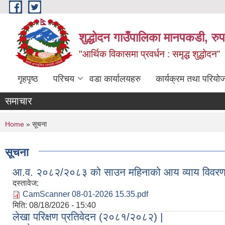
Skip to main content
शुद्धोदन गाउँपालिका मानपकडी, रुपन
"आर्थिक विकासमा प्रवर्धन : समृद्ध शुद्धोदन”
गृहपृष्ठ
परिचय
वडा कार्यालयहरु
कार्यक्रम तथा परियो
समाचार
You are here
Home
» सूचना
सूचना
आ.व. २०८२/२०८३ को साउन महिनाको आय व्याय विवरण
दस्तावेज:
CamScanner 08-01-2026 15.35.pdf
मिति:
08/18/2026 - 15:40
लेखा परिक्षण प्रतिवेदन (२०८१/२०८२) |