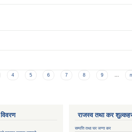
4
5
6
7
8
9
…
n
 विवरण
राजस्व तथा कर शुल्कहर
सम्पत्ति तथा घर जग्गा कर