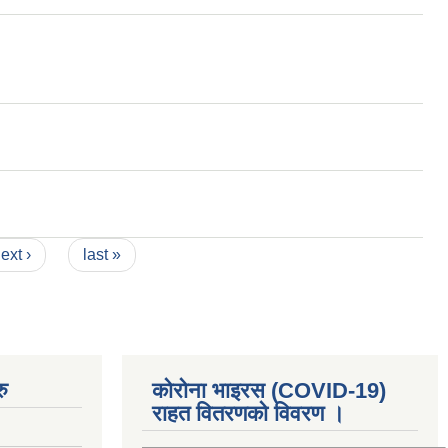
ext ›
last »
ु
कोरोना भाइरस (COVID-19)
राहत वितरणको विवरण ।