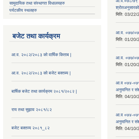
आ.व.०७८/७९ को
सामुदायिक तथा संस्थागत विधालयहरु
श्रोतअनुसारको 
पर्यटकीय स्थलहरु
मिति:
03/22/
आ.व. ०७७/०७८
बजेट तथा कार्यक्रम
मिति:
01/20/
आ.व. २०८२/२०८३ को वार्षिक किताब |
आ.व. ०७७/०७८
मिति:
01/20/
आ.व. २०८२/२०८३ को बजेट बक्तब्य |
आ.व ०७४-०७५
अनुमानित र सं
बार्षिक बजेट तथा कार्यक्रम २०८१/२०८२ |
मिति:
04/10/
राय तथा सुझाव २०८१/८२
आ.व ०७४-०७५
अनुमानित र स
बजेट बक्तव्य २०८१_८२
मिति:
04/10/