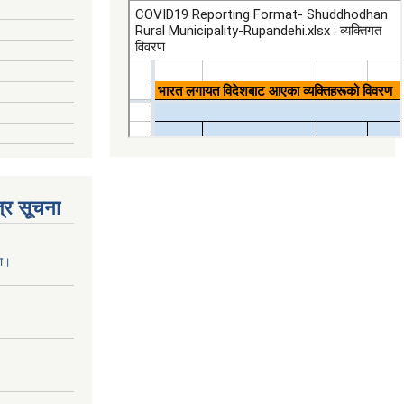
्र सूचना
ना।