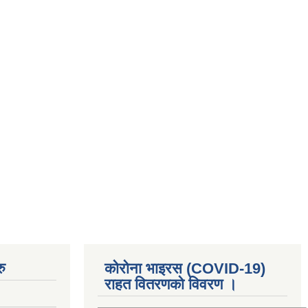
ु
कोरोना भाइरस (COVID-19)
राहत वितरणको विवरण ।