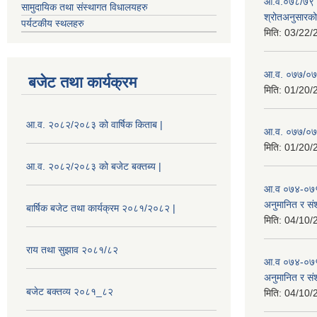
आ.व.०७८/७९ को
सामुदायिक तथा संस्थागत विधालयहरु
श्रोतअनुसारको 
पर्यटकीय स्थलहरु
मिति:
03/22/
आ.व. ०७७/०७८
बजेट तथा कार्यक्रम
मिति:
01/20/
आ.व. २०८२/२०८३ को वार्षिक किताब |
आ.व. ०७७/०७८
मिति:
01/20/
आ.व. २०८२/२०८३ को बजेट बक्तब्य |
आ.व ०७४-०७५
अनुमानित र सं
बार्षिक बजेट तथा कार्यक्रम २०८१/२०८२ |
मिति:
04/10/
राय तथा सुझाव २०८१/८२
आ.व ०७४-०७५
अनुमानित र स
बजेट बक्तव्य २०८१_८२
मिति:
04/10/