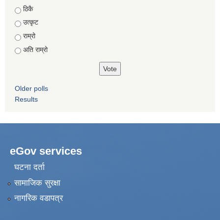
Choices
ठिकै
उत्कृट
राम्रो
अति राम्रो
Older polls
Results
eGov services
घटना दर्ता
सामाजिक सुरक्षा
नागरिक वडापत्र