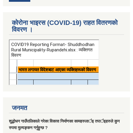
कोरोना भाइरस (COVID-19) राहत वितरणको
विवरण ।
जनमत
शुद्धोधन गाउँपालिकाले गरेका विकास निर्माणका कामहरुलार्इ तपार्इहरुले कुन
रुपमा मुल्यङ्कन गर्नुहुन्छ ?