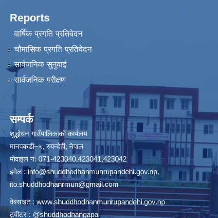
Reports
वार्षिक प्रगति प्रतिवेदन
चौमासिक प्रगति प्रतिवेदन
सार्वजनिक सुनुवाई
सार्वजनिक परीक्षण
सम्पर्क
शुद्धोधन गाउँपालिकाको कार्यलय
मानपकडी–५, रुपन्देही, नेपाल
मोवाइल नं: 071-423040,423041,423042
इमेल :
info@shuddhodhanmunrupandehi.gov.np
,
ito.shuddhodhanrmun@gmail.com
वेबसाइट :
www.shuddhodhanmunrupandehi.gov.np
ट्वीटर : @shuddhodhangapa