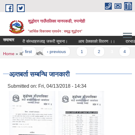
Skip to main content
शुद्धोदन गाउँपालिका मानपकडी, रुपन्देही
"आर्थिक विकासमा प्रवर्धन : समृद्ध शुद्धोदन”
समाचार
सहकारी संस्थाहरुलाइ जरूरी सूचना।
आय ठेक्काको विवरण ।।
दरभाउपत्र स
Pages
« first
‹ previous
1
2
3
4
5
You are here
Home
» अन्र्तबर्ता सम्बन्धि जानकारी
अन्र्तबर्ता सम्बन्धि जानकारी
Submitted on:
Fri, 04/13/2018 - 14:34