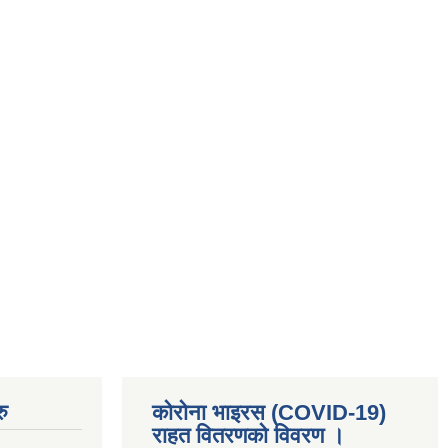
ु
कोरोना भाइरस (COVID-19)
राहत वितरणको विवरण ।